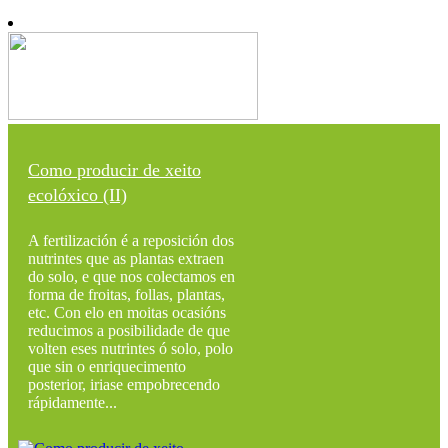
Como producir de xeito
ecolóxico (II)
A fertilización é a reposición dos
nutrintes que as plantas extraen
do solo, e que nos colectamos en
forma de froitas, follas, plantas,
etc. Con elo en moitas ocasións
reducimos a posibilidade de que
volten eses nutrintes ó solo, polo
que sin o enriquecimento
posterior, iriase empobrecendo
rápidamente...