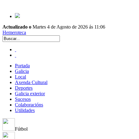
Actualizado o
Martes 4 de Agosto de 2026 ás 11:06
Hemeroteca
Portada
Galicia
Local
Axenda Cultural
Deportes
Galicia exterior
Sucesos
Colaboracións
Utilidades
Fútbol