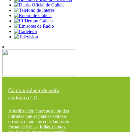
Como producir de xeito
ecolóxico (II)
A fertilización é a reposición dos
nutrintes que as plantas extraen
do solo, e que nos colectamos en
forma de froitas, follas, plantas,