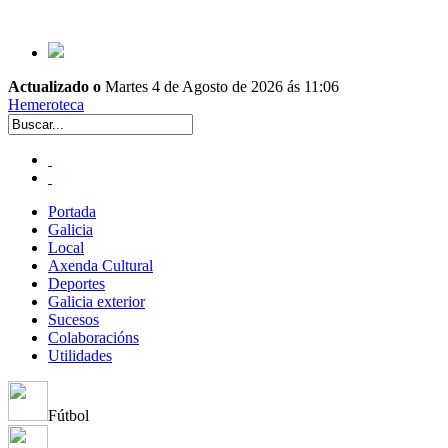
Actualizado o
Martes 4 de Agosto de 2026 ás 11:06
Hemeroteca
Portada
Galicia
Local
Axenda Cultural
Deportes
Galicia exterior
Sucesos
Colaboracións
Utilidades
Fútbol