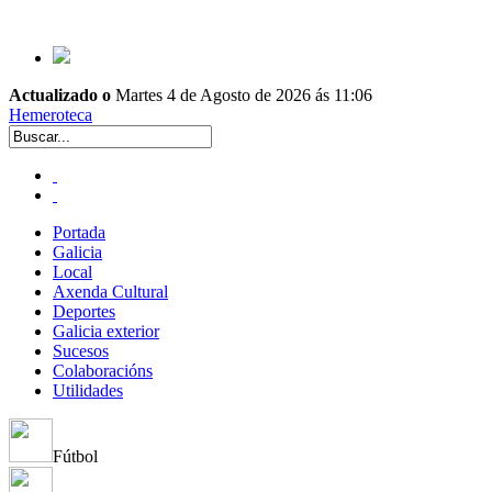
Actualizado o
Martes 4 de Agosto de 2026 ás 11:06
Hemeroteca
Portada
Galicia
Local
Axenda Cultural
Deportes
Galicia exterior
Sucesos
Colaboracións
Utilidades
Fútbol