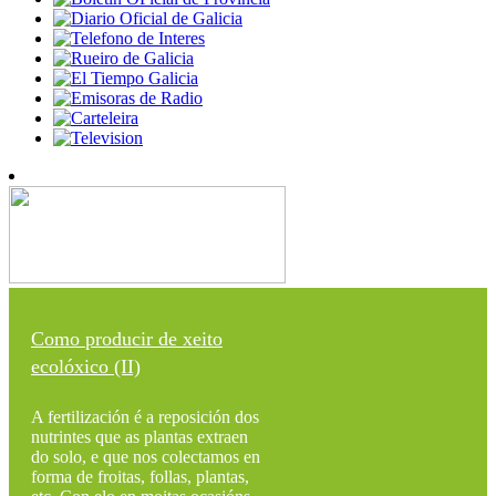
Como producir de xeito
ecolóxico (II)
A fertilización é a reposición dos
nutrintes que as plantas extraen
do solo, e que nos colectamos en
forma de froitas, follas, plantas,