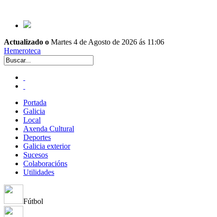
Actualizado o
Martes 4 de Agosto de 2026 ás 11:06
Hemeroteca
Portada
Galicia
Local
Axenda Cultural
Deportes
Galicia exterior
Sucesos
Colaboracións
Utilidades
Fútbol