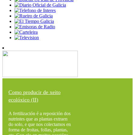
Como producir de xeito
ecolóxico (II)
A fertilización é a reposición dos
nutrintes que as plantas extraen
do solo, e que nos colectamos en
forma de froitas, follas, plantas,