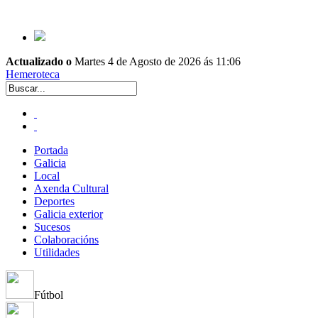
Actualizado o
Martes 4 de Agosto de 2026 ás 11:06
Hemeroteca
Portada
Galicia
Local
Axenda Cultural
Deportes
Galicia exterior
Sucesos
Colaboracións
Utilidades
Fútbol