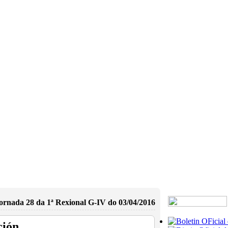
ornada 28 da 1ª Rexional G-IV do 03/04/2016
ción