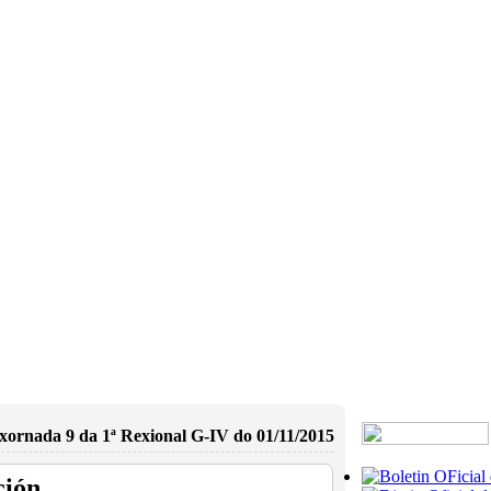
xornada 9 da 1ª Rexional G-IV do 01/11/2015
ción