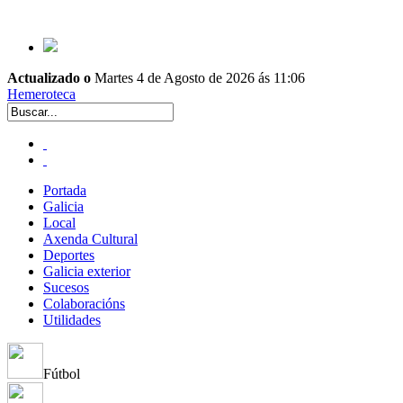
Actualizado o
Martes 4 de Agosto de 2026 ás 11:06
Hemeroteca
Portada
Galicia
Local
Axenda Cultural
Deportes
Galicia exterior
Sucesos
Colaboracións
Utilidades
Fútbol