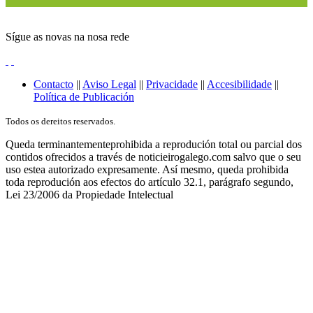
Sígue as novas na nosa rede
Contacto
||
Aviso Legal
||
Privacidade
||
Accesibilidade
||
Política de Publicación
Todos os dereitos reservados.
Queda terminantementeprohibida a reprodución total ou parcial dos
contidos ofrecidos a través de noticieirogalego.com salvo que o seu
uso estea autorizado expresamente. Así mesmo, queda prohibida
toda reprodución aos efectos do artículo 32.1, parágrafo segundo,
Lei 23/2006 da Propiedade Intelectual