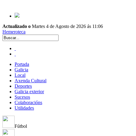
Actualizado o
Martes 4 de Agosto de 2026 ás 11:06
Hemeroteca
Portada
Galicia
Local
Axenda Cultural
Deportes
Galicia exterior
Sucesos
Colaboracións
Utilidades
Fútbol