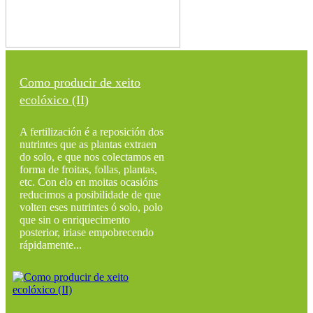
Como producir de xeito
ecolóxico (II)
A fertilización é a reposición dos
nutrintes que as plantas extraen
do solo, e que nos colectamos en
forma de froitas, follas, plantas,
etc. Con elo en moitas ocasións
reducimos a posibilidade de que
volten eses nutrintes ó solo, polo
que sin o enriquecimento
posterior, iriase empobrecendo
rápidamente...