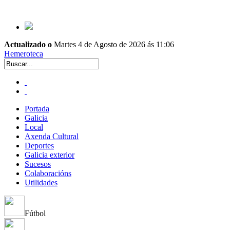
Actualizado o
Martes 4 de Agosto de 2026 ás 11:06
Hemeroteca
Portada
Galicia
Local
Axenda Cultural
Deportes
Galicia exterior
Sucesos
Colaboracións
Utilidades
Fútbol