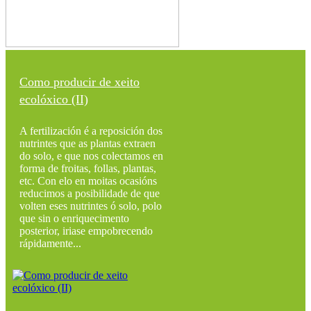
Como producir de xeito
ecolóxico (II)
A fertilización é a reposición dos
nutrintes que as plantas extraen
do solo, e que nos colectamos en
forma de froitas, follas, plantas,
etc. Con elo en moitas ocasións
reducimos a posibilidade de que
volten eses nutrintes ó solo, polo
que sin o enriquecimento
posterior, iriase empobrecendo
rápidamente...