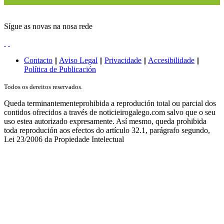
Sígue as novas na nosa rede
Contacto
||
Aviso Legal
||
Privacidade
||
Accesibilidade
||
Política de Publicación
Todos os dereitos reservados.
Queda terminantementeprohibida a reprodución total ou parcial dos
contidos ofrecidos a través de noticieirogalego.com salvo que o seu
uso estea autorizado expresamente. Así mesmo, queda prohibida
toda reprodución aos efectos do artículo 32.1, parágrafo segundo,
Lei 23/2006 da Propiedade Intelectual