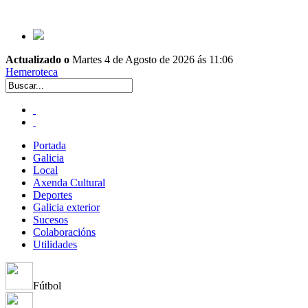
Actualizado o
Martes 4 de Agosto de 2026 ás 11:06
Hemeroteca
Portada
Galicia
Local
Axenda Cultural
Deportes
Galicia exterior
Sucesos
Colaboracións
Utilidades
Fútbol