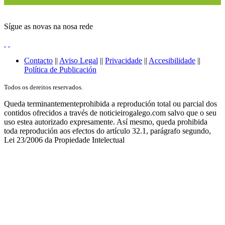
Sígue as novas na nosa rede
Contacto
||
Aviso Legal
||
Privacidade
||
Accesibilidade
||
Política de Publicación
Todos os dereitos reservados.
Queda terminantementeprohibida a reprodución total ou parcial dos
contidos ofrecidos a través de noticieirogalego.com salvo que o seu
uso estea autorizado expresamente. Así mesmo, queda prohibida
toda reprodución aos efectos do artículo 32.1, parágrafo segundo,
Lei 23/2006 da Propiedade Intelectual