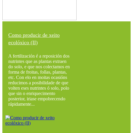
Como producir de xeito
ecolóxico (II)
A fertilización é a reposición dos
nutrintes que as plantas extraen
do solo, e que nos colectamos en
forma de froitas, follas, plantas,
etc. Con elo en moitas ocasións
reducimos a posibilidade de que
volten eses nutrintes ó solo, polo
que sin o enriquecimento
posterior, iriase empobrecendo
rápidamente...