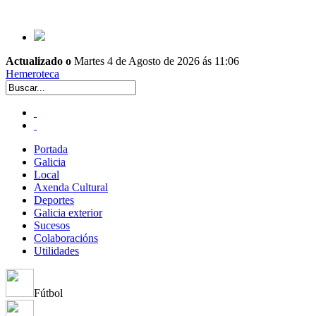
Actualizado o
Martes 4 de Agosto de 2026 ás 11:06
Hemeroteca
Portada
Galicia
Local
Axenda Cultural
Deportes
Galicia exterior
Sucesos
Colaboracións
Utilidades
Fútbol