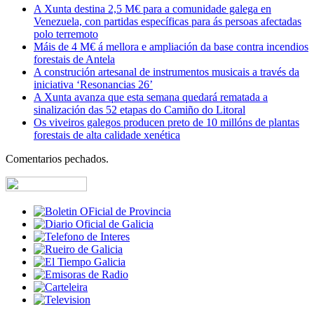
A Xunta destina 2,5 M€ para a comunidade galega en
Venezuela, con partidas específicas para ás persoas afectadas
polo terremoto
Máis de 4 M€ á mellora e ampliación da base contra incendios
forestais de Antela
A construción artesanal de instrumentos musicais a través da
iniciativa ‘Resonancias 26’
A Xunta avanza que esta semana quedará rematada a
sinalización das 52 etapas do Camiño do Litoral
Os viveiros galegos producen preto de 10 millóns de plantas
forestais de alta calidade xenética
Comentarios pechados.