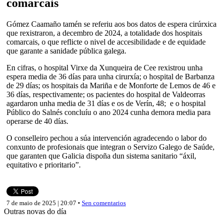
comarcais
Gómez Caamaño tamén se referiu aos bos datos de espera cirúrxica
que rexistraron, a decembro de 2024, a totalidade dos hospitais
comarcais, o que reflicte o nivel de accesibilidade e de equidade
que garante a sanidade pública galega.
En cifras, o hospital Virxe da Xunqueira de Cee rexistrou unha
espera media de 36 días para unha cirurxía; o hospital de Barbanza
de 29 días; os hospitais da Mariña e de Monforte de Lemos de 46 e
36 días, respectivamente; os pacientes do hospital de Valdeorras
agardaron unha media de 31 días e os de Verín, 48; e o hospital
Público do Salnés concluíu o ano 2024 cunha demora media para
operarse de 40 días.
O conselleiro pechou a súa intervención agradecendo o labor do
conxunto de profesionais que integran o Servizo Galego de Saúde,
que garanten que Galicia dispoña dun sistema sanitario “áxil,
equitativo e prioritario”.
7 de maio de 2025 | 20:07 •
Sen comentarios
Outras novas do día