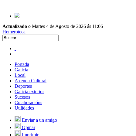
Actualizado o
Martes 4 de Agosto de 2026 ás 11:06
Hemeroteca
Portada
Galicia
Local
Axenda Cultural
Deportes
Galicia exterior
Sucesos
Colaboracións
Utilidades
Enviar a un amigo
Opinar
Imprimir