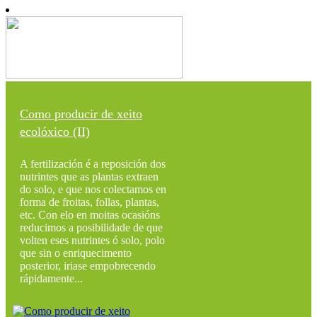
Como producir de xeito
ecolóxico (II)
A fertilización é a reposición dos
nutrintes que as plantas extraen
do solo, e que nos colectamos en
forma de froitas, follas, plantas,
etc. Con elo en moitas ocasións
reducimos a posibilidade de que
volten eses nutrintes ó solo, polo
que sin o enriquecimento
posterior, iriase empobrecendo
rápidamente...