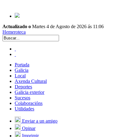
Actualizado o
Martes 4 de Agosto de 2026 ás 11:06
Hemeroteca
Portada
Galicia
Local
Axenda Cultural
Deportes
Galicia exterior
Sucesos
Colaboracións
Utilidades
Enviar a un amigo
Opinar
Imprimir