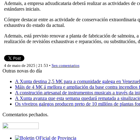
Ademais, a empresa adxudicataria deberá realizar as actividades de con
estándares iniciais.
Cómpre destacar entre as actividade de conservación extraordinaria qu
exhaustiva do estado da actual.
Ademais, está previsto renovar a planta de fabricación de salmoira, a 
realización de revisións exhaustivas e reparacións, ou substitucións,
4 de maio de 2025 | 21:53 •
Sen comentarios
Outras novas do día
A Xunta destina 2,5 M€ para a comunidade galega en Venezuela,
Máis de 4 M€ á mellora e ampliación da base contra incendios f
A construción artesanal de instrumentos musicais a través da in
A Xunta avanza que esta semana quedará rematada a sinalizaci
Os viveiros galegos producen preto de 10 millóns de plantas fore
Comentarios pechados.