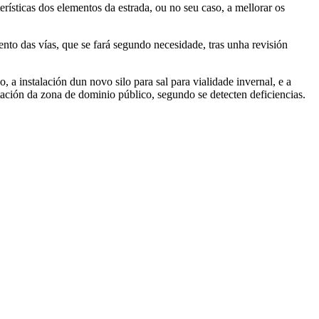
erísticas dos elementos da estrada, ou no seu caso, a mellorar os
ento das vías, que se fará segundo necesidade, tras unha revisión
, a instalación dun novo silo para sal para vialidade invernal, e a
itación da zona de dominio público, segundo se detecten deficiencias.