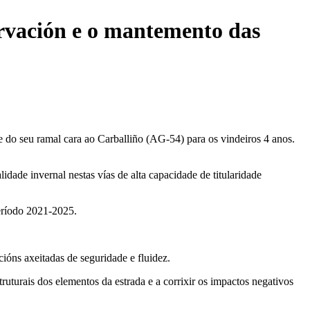
servación e o mantemento das
 do seu ramal cara ao Carballiño (AG-54) para os vindeiros 4 anos.
lidade invernal nestas vías de alta capacidade de titularidade
período 2021-2025.
icións axeitadas de seguridade e fluidez.
ruturais dos elementos da estrada e a corrixir os impactos negativos