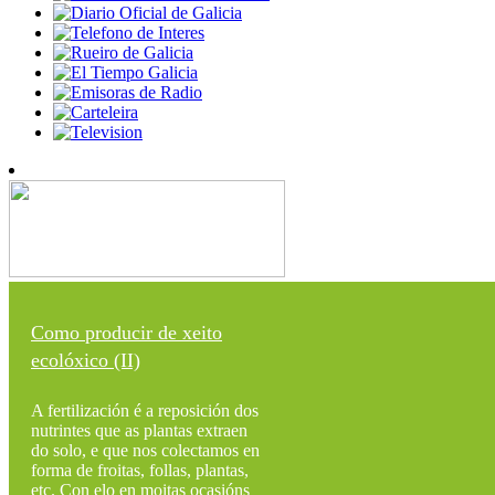
Como producir de xeito
ecolóxico (II)
A fertilización é a reposición dos
nutrintes que as plantas extraen
do solo, e que nos colectamos en
forma de froitas, follas, plantas,
etc. Con elo en moitas ocasións