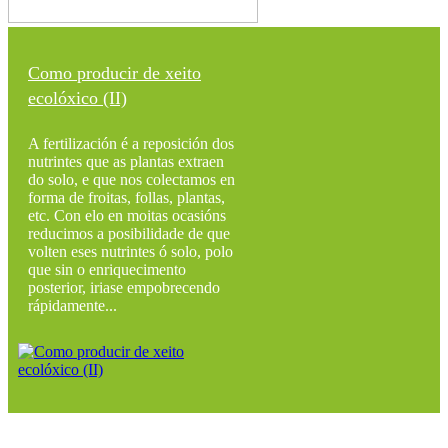
Como producir de xeito
ecolóxico (II)
A fertilización é a reposición dos
nutrintes que as plantas extraen
do solo, e que nos colectamos en
forma de froitas, follas, plantas,
etc. Con elo en moitas ocasións
reducimos a posibilidade de que
volten eses nutrintes ó solo, polo
que sin o enriquecimento
posterior, iriase empobrecendo
rápidamente...