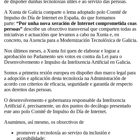
de dispoñer dunhas tecnoloxías útiles e ao servizo das persoas.
A Xunta de Galicia comparte o lema adoptado polo Comité de
Impulso do Día de Internet en España, do que formamos
parte:
“Por unha nova xeración de Internet comprometida coas
persoas”
describe un obxectivo transversal que comparten todas as
iniciativas e actuacións que levamos a cabo na Xunta e, en
concreto, na Axencia para a Modernización Tecnolóxica de Galicia.
Nos últimos meses, a Xunta foi quen de elaborar e lograr a
aprobación no Parlamento sen votos en contra da Lei para o
Desenvolvemento e Impulso da Intelixencia Artificial en Galicia.
Somos a primeira rexión europea en dispoñer dun marco legal para
a adopción e aplicación desta tecnoloxía na Administración de
acordo con criterios de eficacia, seguridade e garantía de respecto
aos dereitos das persoas.
O desenvolvemento e gobernanza responsable da Intelixencia
Artificial é, precisamente, un dos puntos do decálogo presentado
este ano polo Comité de Impulso do Día de Internet.
Asumimos, así mesmo, os obxectivos de
promover a tecnoloxía ao servizo da inclusión e
accesibilidade;