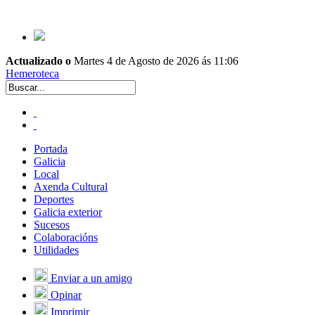
Actualizado o
Martes 4 de Agosto de 2026 ás 11:06
Hemeroteca
Portada
Galicia
Local
Axenda Cultural
Deportes
Galicia exterior
Sucesos
Colaboracións
Utilidades
Enviar a un amigo
Opinar
Imprimir