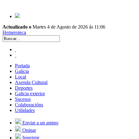
Actualizado o
Martes 4 de Agosto de 2026 ás 11:06
Hemeroteca
Portada
Galicia
Local
Axenda Cultural
Deportes
Galicia exterior
Sucesos
Colaboracións
Utilidades
Enviar a un amigo
Opinar
Imprimir