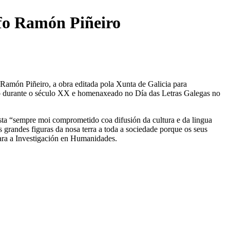
ofo Ramón Piñeiro
 Ramón Piñeiro, a obra editada pola Xunta de Galicia para
ismo durante o século XX e homenaxeado no Día das Letras Galegas no
sta “sempre moi comprometido coa difusión da cultura e da lingua
grandes figuras da nosa terra a toda a sociedade porque os seus
ara a Investigación en Humanidades.