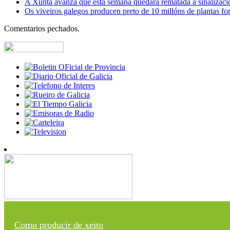
A Xunta avanza que esta semana quedará rematada a sinalizaci
Os viveiros galegos producen preto de 10 millóns de plantas fore
Comentarios pechados.
Como producir de xeito