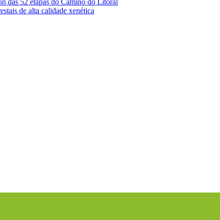
ón das 52 etapas do Camiño do Litoral
stais de alta calidade xenética