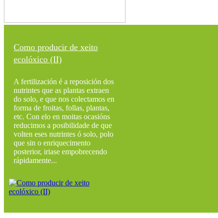
Como producir de xeito
ecolóxico (II)
A fertilización é a reposición dos
nutrintes que as plantas extraen
do solo, e que nos colectamos en
forma de froitas, follas, plantas,
etc. Con elo en moitas ocasións
reducimos a posibilidade de que
volten eses nutrintes ó solo, polo
que sin o enriquecimento
posterior, iriase empobrecendo
rápidamente...