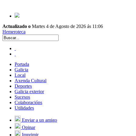
Actualizado o
Martes 4 de Agosto de 2026 ás 11:06
Hemeroteca
Portada
Galicia
Local
Axenda Cultural
Deportes
Galicia exterior
Sucesos
Colaboracións
Utilidades
Enviar a un amigo
Opinar
Imprimir