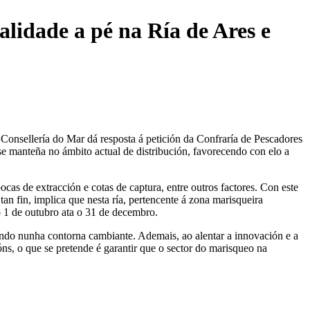
lidade a pé na Ría de Ares e
 Consellería do Mar dá resposta á petición da Confraría de Pescadores
se manteña no ámbito actual de distribución, favorecendo con elo a
cas de extracción e cotas de captura, entre outros factores. Con este
n fin, implica que nesta ría, pertencente á zona marisqueira
o 1 de outubro ata o 31 de decembro.
ando nunha contorna cambiante. Ademais, ao alentar a innovación e a
óns, o que se pretende é garantir que o sector do marisqueo na