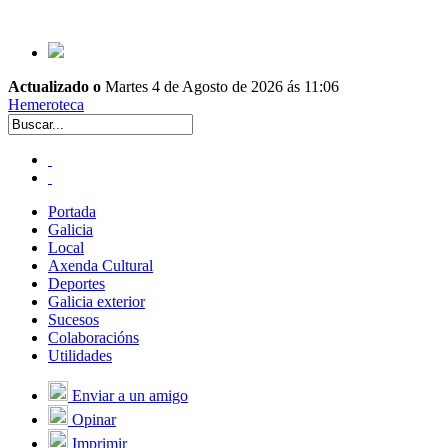
Actualizado o
Martes 4 de Agosto de 2026 ás 11:06
Hemeroteca
Portada
Galicia
Local
Axenda Cultural
Deportes
Galicia exterior
Sucesos
Colaboracións
Utilidades
Enviar a un amigo
Opinar
Imprimir