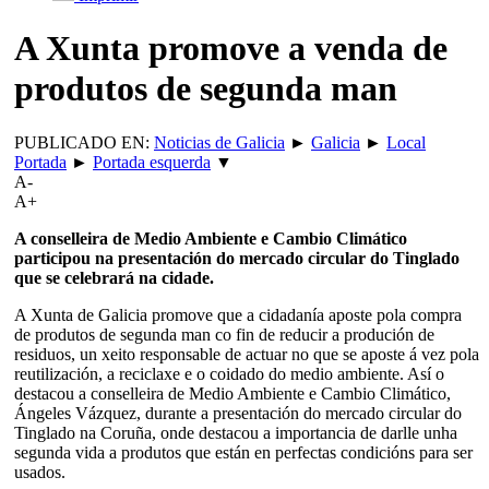
A Xunta promove a venda de
produtos de segunda man
PUBLICADO EN:
Noticias de Galicia
►
Galicia
►
Local
Portada
►
Portada esquerda
▼
A-
A+
A conselleira de Medio Ambiente e Cambio Climático
participou na presentación do mercado circular do Tinglado
que se celebrará na cidade.
A Xunta de Galicia promove que a cidadanía aposte pola compra
de produtos de segunda man co fin de reducir a produción de
residuos, un xeito responsable de actuar no que se aposte á vez pola
reutilización, a reciclaxe e o coidado do medio ambiente. Así o
destacou a conselleira de Medio Ambiente e Cambio Climático,
Ángeles Vázquez, durante a presentación do mercado circular do
Tinglado na Coruña, onde destacou a importancia de darlle unha
segunda vida a produtos que están en perfectas condicións para ser
usados.