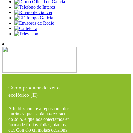
Como producir de xeito
ecolóxico (II)
A fertilización é a reposición dos
nutrintes que as plantas extraen
do solo, e que nos colectamos en
forma de froitas, follas, plantas,
etc. Con elo en moitas ocasións