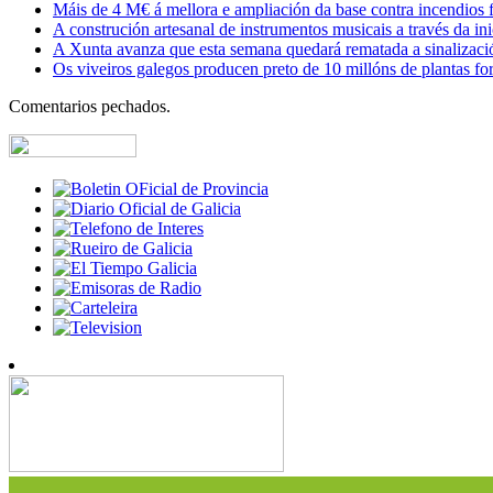
Máis de 4 M€ á mellora e ampliación da base contra incendios f
A construción artesanal de instrumentos musicais a través da in
A Xunta avanza que esta semana quedará rematada a sinalizaci
Os viveiros galegos producen preto de 10 millóns de plantas fore
Comentarios pechados.