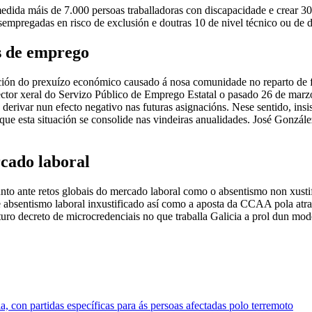
medida máis de 7.000 persoas traballadoras con discapacidade e crear 3
sempregadas en risco de exclusión e doutras 10 de nivel técnico ou de d
as de emprego
n do prexuízo económico causado á nosa comunidade no reparto de fon
rector xeral do Servizo Público de Emprego Estatal o pasado 26 de mar
 derivar nun efecto negativo nas futuras asignacións. Nese sentido, in
ue esta situación se consolide nas vindeiras anualidades. José Gonzále
rcado laboral
 ante retos globais do mercado laboral como o absentismo non xustifi
 de absentismo laboral inxustificado así como a aposta da CCAA pola atra
ro decreto de microcredenciais no que traballa Galicia a prol dun mode
 con partidas específicas para ás persoas afectadas polo terremoto