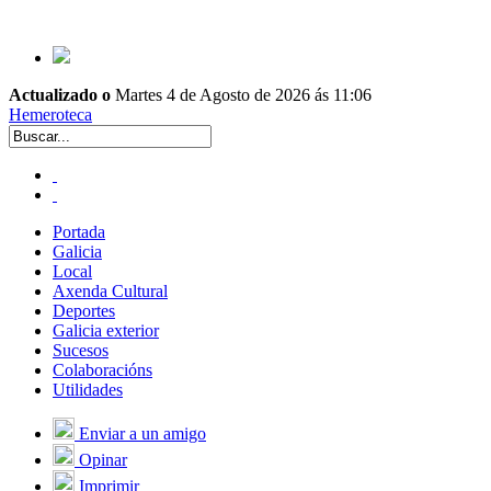
Actualizado o
Martes 4 de Agosto de 2026 ás 11:06
Hemeroteca
Portada
Galicia
Local
Axenda Cultural
Deportes
Galicia exterior
Sucesos
Colaboracións
Utilidades
Enviar a un amigo
Opinar
Imprimir