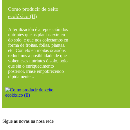
Como producir de xeito
ecolóxico (II)
A fertilización é a reposición dos
nutrintes que as plantas extraen
do solo, e que nos colectamos en
forma de froitas, follas, plantas,
etc. Con elo en moitas ocasións
reducimos a posibilidade de que
volten eses nutrintes ó solo, polo
que sin o enriquecimento
posterior, iriase empobrecendo
rápidamente...
Sígue as novas na nosa rede