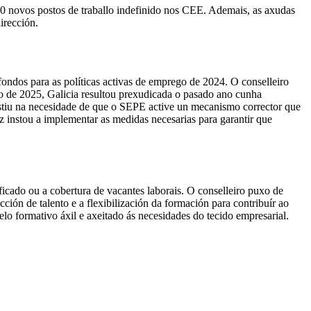
00 novos postos de traballo indefinido nos CEE. Ademais, as axudas
irección.
dos para as políticas activas de emprego de 2024. O conselleiro
zo de 2025, Galicia resultou prexudicada o pasado ano cunha
sistiu na necesidade de que o SEPE active un mecanismo corrector que
z instou a implementar as medidas necesarias para garantir que
cado ou a cobertura de vacantes laborais. O conselleiro puxo de
cción de talento e a flexibilización da formación para contribuír ao
lo formativo áxil e axeitado ás necesidades do tecido empresarial.