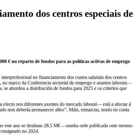
amento dos centros especiais de
00 € no reparto de fondos para as políticas activas de emprego
terprofesional no financiamento dos custos salariais dos centros
, no marco da Conferencia sectorial de emprego e asuntos laborais—
 se abordou a distribución de fondos para 2025 e os criterios que
efecto nos diferentes axentes do mercado laboral— está a afectar á
stado non debería permanecer alleo”. Máis, remarcou, tendo en conta
 que este ano se destinan 28,5 M€ —nunha orde publicada onte mesmo
 consignado no 2024.