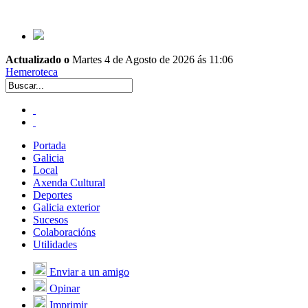
Actualizado o
Martes 4 de Agosto de 2026 ás 11:06
Hemeroteca
Portada
Galicia
Local
Axenda Cultural
Deportes
Galicia exterior
Sucesos
Colaboracións
Utilidades
Enviar a un amigo
Opinar
Imprimir