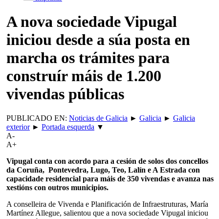
A nova sociedade Vipugal
iniciou desde a súa posta en
marcha os trámites para
construír máis de 1.200
vivendas públicas
PUBLICADO EN:
Noticias de Galicia
►
Galicia
►
Galicia
exterior
►
Portada esquerda
▼
A-
A+
Vipugal conta con acordo para a cesión de solos dos concellos
da Coruña, Pontevedra, Lugo, Teo, Lalín e A Estrada con
capacidade residencial para máis de 350 vivendas e avanza nas
xestións con outros municipios.
A conselleira de Vivenda e Planificación de Infraestruturas, María
Martínez Allegue, salientou que a nova sociedade Vipugal iniciou