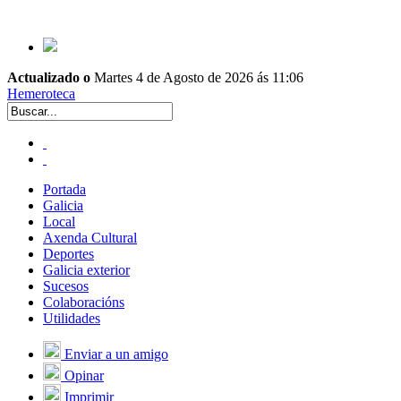
Actualizado o
Martes 4 de Agosto de 2026 ás 11:06
Hemeroteca
Portada
Galicia
Local
Axenda Cultural
Deportes
Galicia exterior
Sucesos
Colaboracións
Utilidades
Enviar a un amigo
Opinar
Imprimir