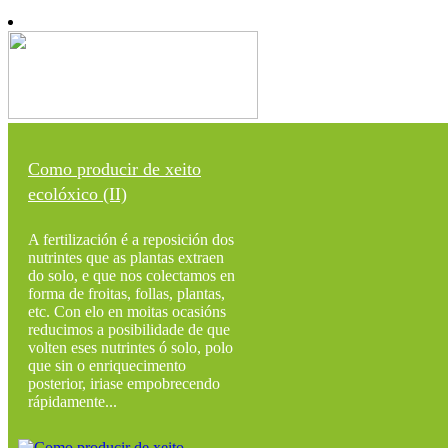
Como producir de xeito
ecolóxico (II)
A fertilización é a reposición dos
nutrintes que as plantas extraen
do solo, e que nos colectamos en
forma de froitas, follas, plantas,
etc. Con elo en moitas ocasións
reducimos a posibilidade de que
volten eses nutrintes ó solo, polo
que sin o enriquecimento
posterior, iriase empobrecendo
rápidamente...