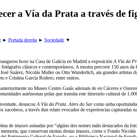
er a Vía da Prata a través de fi
r
►
Portada dereita
►
Sociedade
▼
 inaugurou hoxe na Casa de Galicia en Madrid a exposición
A Vía da Pr
e fotógrafos clásicos e contemporáneos. A mostra percorre 150 anos da h
José Suárez, Nicolás Muller ou Otto Wunderlich, ata grandes artistas
o e Cristina García Rodero, entre outros.
 anteriormente no Museo Centro Gaiás ademais de en Cáceres e Ourens
comunidades autónomas polas que transita este itinerario cultural de 1.
Xuventude, destacou
A Vía da Prata. Aires do Sur
como unha oportunidad
ios xacobeos, a través dun relato evocador de experiencias capturadas na
lma de imaxes asinadas por “algúns dos nomes máis destacados da foto
ns da memoria, que conservan moitas destas imaxes, como o Fondo Nicol
to del Patrimonio Cultural de España, ou a Biblioteca Nacional de España