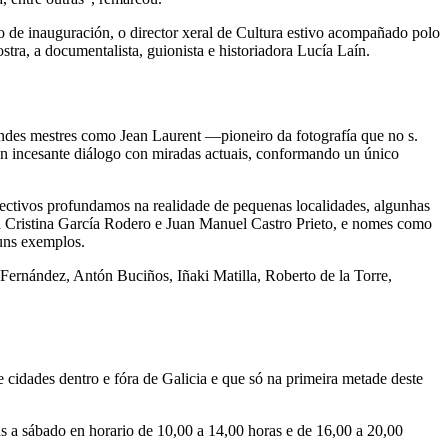
to de inauguración, o director xeral de Cultura estivo acompañado polo
tra, a documentalista, guionista e historiadora Lucía Laín.
andes mestres como Jean Laurent —pioneiro da fotografía que no s.
 incesante diálogo con miradas actuais, conformando un único
xectivos profundamos na realidade de pequenas localidades, algunhas
fía Cristina García Rodero e Juan Manuel Castro Prieto, e nomes como
uns exemplos.
 Fernández, Antón Buciños, Iñaki Matilla, Roberto de la Torre,
 cidades dentro e fóra de Galicia e que só na primeira metade deste
ns a sábado en horario de 10,00 a 14,00 horas e de 16,00 a 20,00