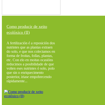
Como producir de xeito
ecolóxico (II)
A fertilización é a reposición dos
nutrintes que as plantas extraen
do solo, e que nos colectamos en
forma de froitas, follas, plantas,
etc. Con elo en moitas ocasións
reducimos a posibilidade de que
volten eses nutrintes ó solo, polo
que sin o enriquecimento
posterior, iriase empobrecendo
rápidamente...