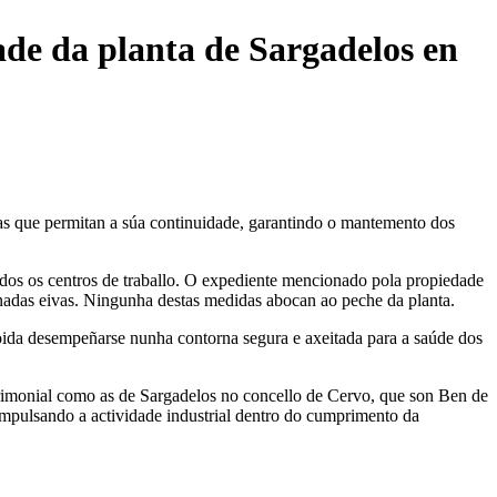
ade da planta de Sargadelos en
 vías que permitan a súa continuidade, garantindo o mantemento dos
odos os centros de traballo. O expediente mencionado pola propiedade
inadas eivas. Ningunha destas medidas abocan ao peche da planta.
oida desempeñarse nunha contorna segura e axeitada para a saúde dos
trimonial como as de Sargadelos no concello de Cervo, que son Ben de
 impulsando a actividade industrial dentro do cumprimento da