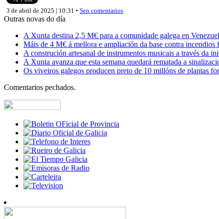
3 de abril de 2025 | 10:31 •
Sen comentarios
Outras novas do día
A Xunta destina 2,5 M€ para a comunidade galega en Venezuela,
Máis de 4 M€ á mellora e ampliación da base contra incendios f
A construción artesanal de instrumentos musicais a través da in
A Xunta avanza que esta semana quedará rematada a sinalizaci
Os viveiros galegos producen preto de 10 millóns de plantas fore
Comentarios pechados.