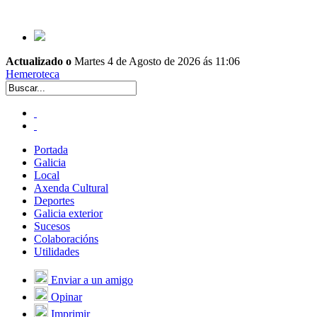
Actualizado o
Martes 4 de Agosto de 2026 ás 11:06
Hemeroteca
Portada
Galicia
Local
Axenda Cultural
Deportes
Galicia exterior
Sucesos
Colaboracións
Utilidades
Enviar a un amigo
Opinar
Imprimir