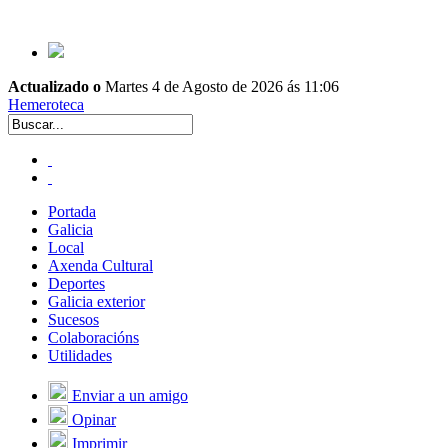
Actualizado o
Martes 4 de Agosto de 2026 ás 11:06
Hemeroteca
Portada
Galicia
Local
Axenda Cultural
Deportes
Galicia exterior
Sucesos
Colaboracións
Utilidades
Enviar a un amigo
Opinar
Imprimir