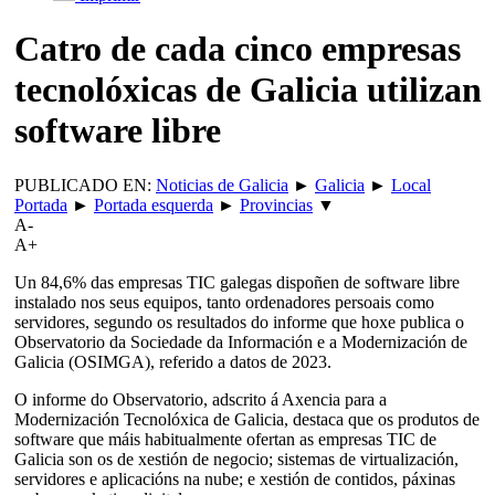
Catro de cada cinco empresas
tecnolóxicas de Galicia utilizan
software libre
PUBLICADO EN:
Noticias de Galicia
►
Galicia
►
Local
Portada
►
Portada esquerda
►
Provincias
▼
A-
A+
Un 84,6% das empresas TIC galegas dispoñen de software libre
instalado nos seus equipos, tanto ordenadores persoais como
servidores, segundo os resultados do informe que hoxe publica o
Observatorio da Sociedade da Información e a Modernización de
Galicia (OSIMGA), referido a datos de 2023.
O informe do Observatorio, adscrito á Axencia para a
Modernización Tecnolóxica de Galicia, destaca que os produtos de
software que máis habitualmente ofertan as empresas TIC de
Galicia son os de xestión de negocio; sistemas de virtualización,
servidores e aplicacións na nube; e xestión de contidos, páxinas