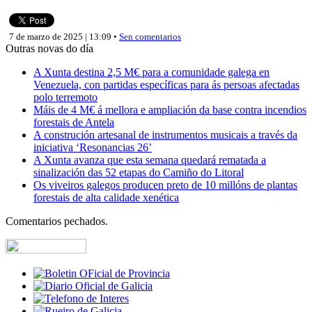
7 de marzo de 2025 | 13:09 •
Sen comentarios
Outras novas do día
A Xunta destina 2,5 M€ para a comunidade galega en
Venezuela, con partidas específicas para ás persoas afectadas
polo terremoto
Máis de 4 M€ á mellora e ampliación da base contra incendios
forestais de Antela
A construción artesanal de instrumentos musicais a través da
iniciativa ‘Resonancias 26’
A Xunta avanza que esta semana quedará rematada a
sinalización das 52 etapas do Camiño do Litoral
Os viveiros galegos producen preto de 10 millóns de plantas
forestais de alta calidade xenética
Comentarios pechados.