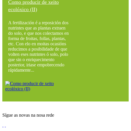
Como producir de xeito
ecolóxico (II)
A fertilización é a reposición dos
nutrintes que as plantas extraen
do solo, e que nos colectamos en
forma de froitas, follas, plantas,
etc. Con elo en moitas ocasións
reducimos a posibilidade de que
volten eses nutrintes ó solo, polo
que sin o enriquecimento
posterior, iriase empobrecendo
rápidamente...
Sígue as novas na nosa rede