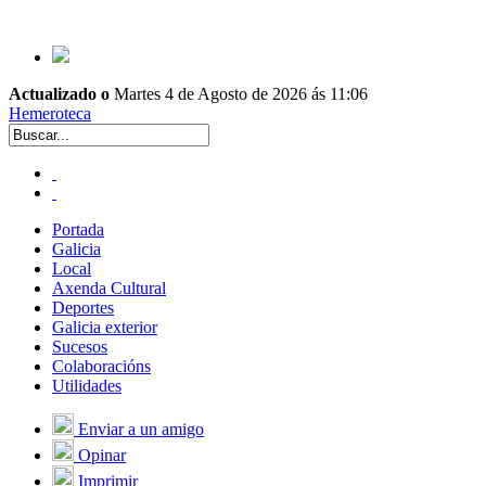
Actualizado o
Martes 4 de Agosto de 2026 ás 11:06
Hemeroteca
Portada
Galicia
Local
Axenda Cultural
Deportes
Galicia exterior
Sucesos
Colaboracións
Utilidades
Enviar a un amigo
Opinar
Imprimir