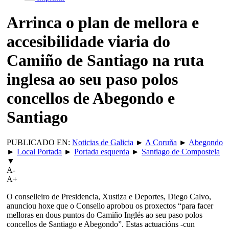
Arrinca o plan de mellora e
accesibilidade viaria do
Camiño de Santiago na ruta
inglesa ao seu paso polos
concellos de Abegondo e
Santiago
PUBLICADO EN:
Noticias de Galicia
►
A Coruña
►
Abegondo
►
Local Portada
►
Portada esquerda
►
Santiago de Compostela
▼
A-
A+
O conselleiro de Presidencia, Xustiza e Deportes, Diego Calvo,
anunciou hoxe que o Consello aprobou os proxectos “para facer
melloras en dous puntos do Camiño Inglés ao seu paso polos
concellos de Santiago e Abegondo”. Estas actuacións -cun