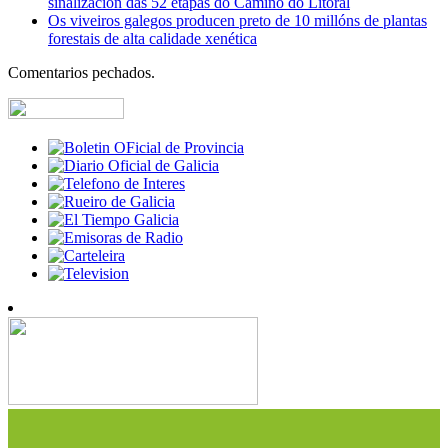
sinalización das 52 etapas do Camiño do Litoral
Os viveiros galegos producen preto de 10 millóns de plantas
forestais de alta calidade xenética
Comentarios pechados.