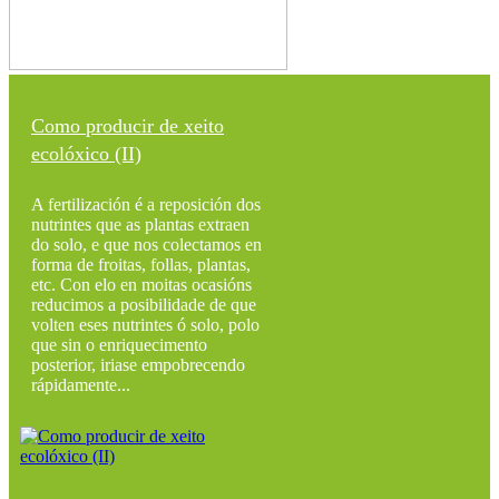
Como producir de xeito
ecolóxico (II)
A fertilización é a reposición dos
nutrintes que as plantas extraen
do solo, e que nos colectamos en
forma de froitas, follas, plantas,
etc. Con elo en moitas ocasións
reducimos a posibilidade de que
volten eses nutrintes ó solo, polo
que sin o enriquecimento
posterior, iriase empobrecendo
rápidamente...