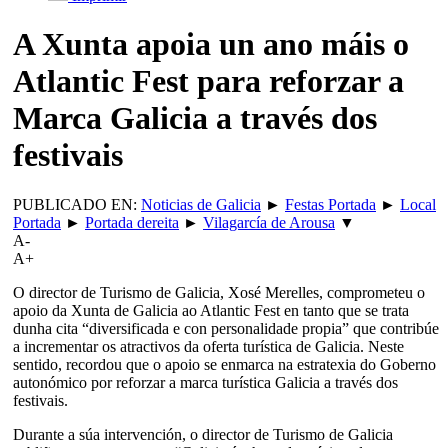
A Xunta apoia un ano máis o
Atlantic Fest para reforzar a
Marca Galicia a través dos
festivais
PUBLICADO EN:
Noticias de Galicia
►
Festas Portada
►
Local
Portada
►
Portada dereita
►
Vilagarcía de Arousa
▼
A-
A+
O director de Turismo de Galicia, Xosé Merelles, comprometeu o
apoio da Xunta de Galicia ao Atlantic Fest en tanto que se trata
dunha cita “diversificada e con personalidade propia” que contribúe
a incrementar os atractivos da oferta turística de Galicia. Neste
sentido, recordou que o apoio se enmarca na estratexia do Goberno
autonómico por reforzar a marca turística Galicia a través dos
festivais.
Durante a súa intervención, o director de Turismo de Galicia