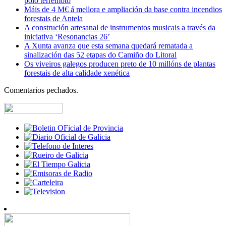
polo terremoto
Máis de 4 M€ á mellora e ampliación da base contra incendios
forestais de Antela
A construción artesanal de instrumentos musicais a través da
iniciativa ‘Resonancias 26’
A Xunta avanza que esta semana quedará rematada a
sinalización das 52 etapas do Camiño do Litoral
Os viveiros galegos producen preto de 10 millóns de plantas
forestais de alta calidade xenética
Comentarios pechados.