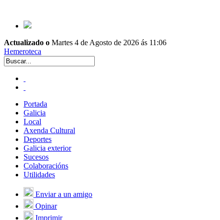
Actualizado o
Martes 4 de Agosto de 2026 ás 11:06
Hemeroteca
Portada
Galicia
Local
Axenda Cultural
Deportes
Galicia exterior
Sucesos
Colaboracións
Utilidades
Enviar a un amigo
Opinar
Imprimir