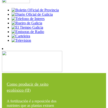
Como producir de xeito
ecolóxico (II)
A fertilización é a reposición dos
nutrintes que as plantas extraen