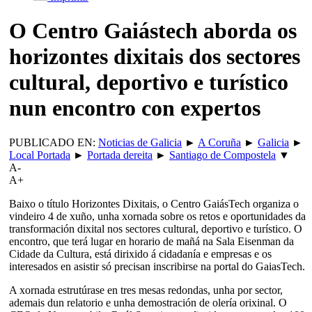
O Centro Gaiástech aborda os
horizontes dixitais dos sectores
cultural, deportivo e turístico
nun encontro con expertos
PUBLICADO EN:
Noticias de Galicia
►
A Coruña
►
Galicia
►
Local Portada
►
Portada dereita
►
Santiago de Compostela
▼
A-
A+
Baixo o título Horizontes Dixitais, o Centro GaiásTech organiza o
vindeiro 4 de xuño, unha xornada sobre os retos e oportunidades da
transformación dixital nos sectores cultural, deportivo e turístico. O
encontro, que terá lugar en horario de mañá na Sala Eisenman da
Cidade da Cultura, está dirixido á cidadanía e empresas e os
interesados en asistir só precisan inscribirse na portal do GaiasTech.
A xornada estrutúrase en tres mesas redondas, unha por sector,
ademais dun relatorio e unha demostración de olería orixinal. O