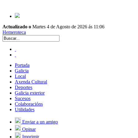
Actualizado o
Martes 4 de Agosto de 2026 ás 11:06
Hemeroteca
Portada
Galicia
Local
Axenda Cultural
Deportes
Galicia exterior
Sucesos
Colaboracións
Utilidades
Enviar a un amigo
Opinar
Imprimir