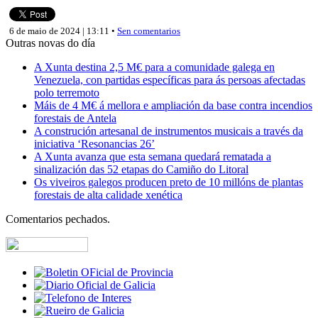
6 de maio de 2024 | 13:11 •
Sen comentarios
Outras novas do día
A Xunta destina 2,5 M€ para a comunidade galega en
Venezuela, con partidas específicas para ás persoas afectadas
polo terremoto
Máis de 4 M€ á mellora e ampliación da base contra incendios
forestais de Antela
A construción artesanal de instrumentos musicais a través da
iniciativa ‘Resonancias 26’
A Xunta avanza que esta semana quedará rematada a
sinalización das 52 etapas do Camiño do Litoral
Os viveiros galegos producen preto de 10 millóns de plantas
forestais de alta calidade xenética
Comentarios pechados.