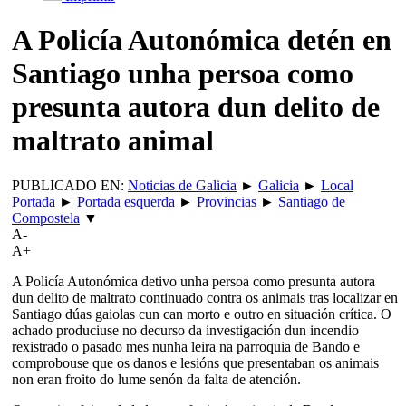
A Policía Autonómica detén en
Santiago unha persoa como
presunta autora dun delito de
maltrato animal
PUBLICADO EN:
Noticias de Galicia
►
Galicia
►
Local
Portada
►
Portada esquerda
►
Provincias
►
Santiago de
Compostela
▼
A-
A+
A Policía Autonómica detivo unha persoa como presunta autora
dun delito de maltrato continuado contra os animais tras localizar en
Santiago dúas gaiolas cun can morto e outro en situación crítica. O
achado produciuse no decurso da investigación dun incendio
rexistrado o pasado mes nunha leira na parroquia de Bando e
comprobouse que os danos e lesións que presentaban os animais
non eran froito do lume senón da falta de atención.