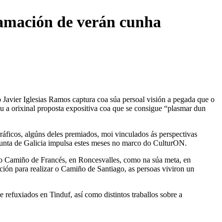
ramación de verán cunha
 Javier Iglesias Ramos captura coa súa persoal visión a pegada que o
u a orixinal proposta expositiva coa que se consigue “plasmar dun
gráficos, algúns deles premiados, moi vinculados ás perspectivas
 Xunta de Galicia impulsa estes meses no marco do CulturON.
da do Camiño de Francés, en Roncesvalles, como na súa meta, en
ión para realizar o Camiño de Santiago, as persoas viviron un
refuxiados en Tinduf, así como distintos traballos sobre a