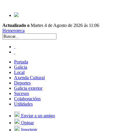
Actualizado o
Martes 4 de Agosto de 2026 ás 11:06
Hemeroteca
Portada
Galicia
Local
Axenda Cultural
Deportes
Galicia exterior
Sucesos
Colaboracións
Utilidades
Enviar a un amigo
Opinar
Imprimir