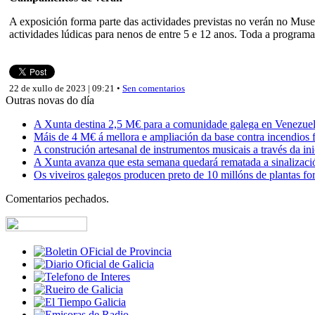
A exposición forma parte das actividades previstas no verán no Muse
actividades lúdicas para nenos de entre 5 e 12 anos. Toda a programa
22 de xullo de 2023 | 09:21 •
Sen comentarios
Outras novas do día
A Xunta destina 2,5 M€ para a comunidade galega en Venezuela,
Máis de 4 M€ á mellora e ampliación da base contra incendios f
A construción artesanal de instrumentos musicais a través da in
A Xunta avanza que esta semana quedará rematada a sinalizaci
Os viveiros galegos producen preto de 10 millóns de plantas fore
Comentarios pechados.