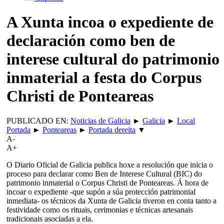
A Xunta incoa o expediente de
declaración como ben de
interese cultural do patrimonio
inmaterial a festa do Corpus
Christi de Ponteareas
PUBLICADO EN:
Noticias de Galicia
►
Galicia
►
Local
Portada
►
Ponteareas
►
Portada dereita
▼
A-
A+
O Diario Oficial de Galicia publica hoxe a resolución que inicia o
proceso para declarar como Ben de Interese Cultural (BIC) do
patrimonio inmaterial o Corpus Christi de Ponteareas. Á hora de
incoar o expediente -que supón a súa protección patrimonial
inmediata- os técnicos da Xunta de Galicia tiveron en conta tanto a
festividade como os rituais, cerimonias e técnicas artesanais
tradicionais asociadas a ela.