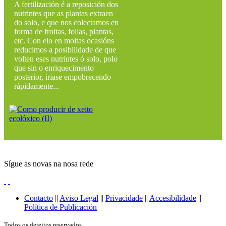
A fertilización é a reposición dos
nutrintes que as plantas extraen
do solo, e que nos colectamos en
forma de froitas, follas, plantas,
etc. Con elo en moitas ocasións
reducimos a posibilidade de que
volten eses nutrintes ó solo, polo
que sin o enriquecimento
posterior, iriase empobrecendo
rápidamente...
Sígue as novas na nosa rede
Contacto
||
Aviso Legal
||
Privacidade
||
Accesibilidade
||
Política de Publicación
Todos os dereitos reservados.