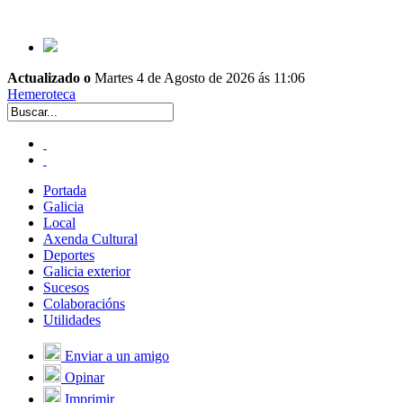
Actualizado o
Martes 4 de Agosto de 2026 ás 11:06
Hemeroteca
Portada
Galicia
Local
Axenda Cultural
Deportes
Galicia exterior
Sucesos
Colaboracións
Utilidades
Enviar a un amigo
Opinar
Imprimir