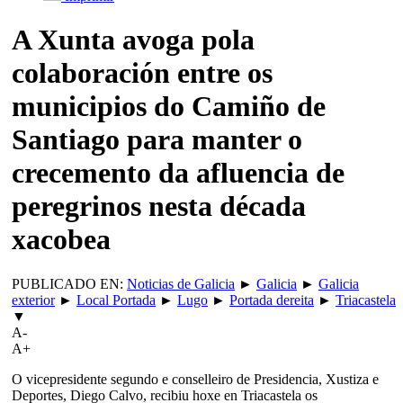
A Xunta avoga pola
colaboración entre os
municipios do Camiño de
Santiago para manter o
crecemento da afluencia de
peregrinos nesta década
xacobea
PUBLICADO EN:
Noticias de Galicia
►
Galicia
►
Galicia
exterior
►
Local Portada
►
Lugo
►
Portada dereita
►
Triacastela
▼
A-
A+
O vicepresidente segundo e conselleiro de Presidencia, Xustiza e
Deportes, Diego Calvo, recibiu hoxe en Triacastela os