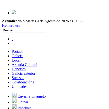
Actualizado o
Martes 4 de Agosto de 2026 ás 11:06
Hemeroteca
Portada
Galicia
Local
Axenda Cultural
Deportes
Galicia exterior
Sucesos
Colaboracións
Utilidades
Enviar a un amigo
Opinar
Imprimir