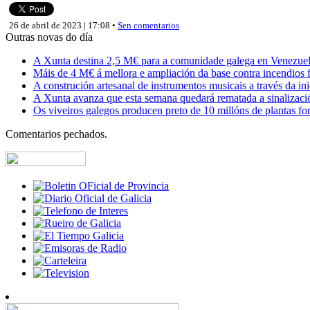
26 de abril de 2023 | 17:08 •
Sen comentarios
Outras novas do día
A Xunta destina 2,5 M€ para a comunidade galega en Venezuela,
Máis de 4 M€ á mellora e ampliación da base contra incendios f
A construción artesanal de instrumentos musicais a través da in
A Xunta avanza que esta semana quedará rematada a sinalizaci
Os viveiros galegos producen preto de 10 millóns de plantas fore
Comentarios pechados.