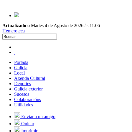
Actualizado o
Martes 4 de Agosto de 2026 ás 11:06
Hemeroteca
Portada
Galicia
Local
Axenda Cultural
Deportes
Galicia exterior
Sucesos
Colaboracións
Utilidades
Enviar a un amigo
Opinar
Imprimir