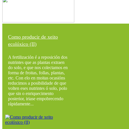
Como producir de xeito
ecolóxico (II)
A fertilización é a reposición dos
nutrintes que as plantas extraen
do solo, e que nos colectamos en
forma de froitas, follas, plantas,
etc. Con elo en moitas ocasións
reducimos a posibilidade de que
volten eses nutrintes ó solo, polo
que sin o enriquecimento
posterior, iriase empobrecendo
rápidamente...