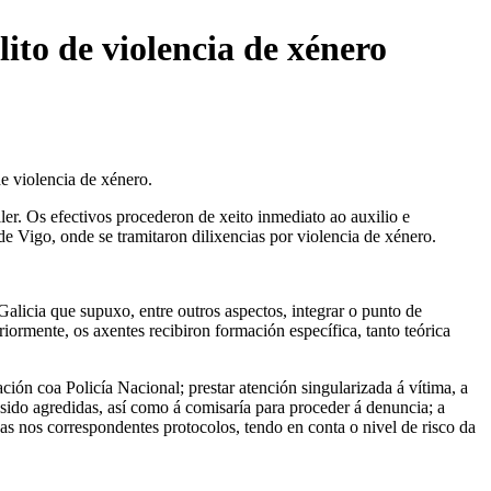
ito de violencia de xénero
e violencia de xénero.
er. Os efectivos procederon de xeito inmediato ao auxilio e
de Vigo, onde se tramitaron dilixencias por violencia de xénero.
licia que supuxo, entre outros aspectos, integrar o punto de
iormente, os axentes recibiron formación específica, tanto teórica
ión coa Policía Nacional; prestar atención singularizada á vítima, a
 sido agredidas, así como á comisaría para proceder á denuncia; a
as nos correspondentes protocolos, tendo en conta o nivel de risco da