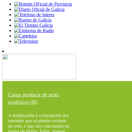
Como producir de xeito
ecolóxico (II)
A fertilización é a reposición dos
nutrintes que as plantas extraen
do solo, e que nos colectamos en
forma de froitas, follas, plantas,