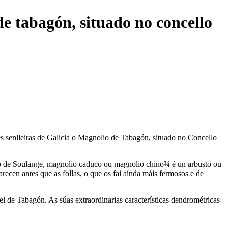
de tabagón, situado no concello
es senlleiras de Galicia o Magnolio de Tabagón, situado no Concello
 de Soulange, magnolio caduco ou magnolio chino¾ é un arbusto ou
recen antes que as follas, o que os fai aínda máis fermosos e de
 de Tabagón. As súas extraordinarias características dendrométricas