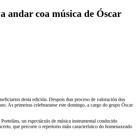
 a andar coa música de Óscar
eficiarios desta edición. Despois dun proceso de valoración dos
 ano. As primeiras celebraranse este domingo, a cargo do grupo Óscar
o Porteláns, un espectáculo de música instrumental conducido
certo, que percorre o repertorio máis característico do homenaxeado