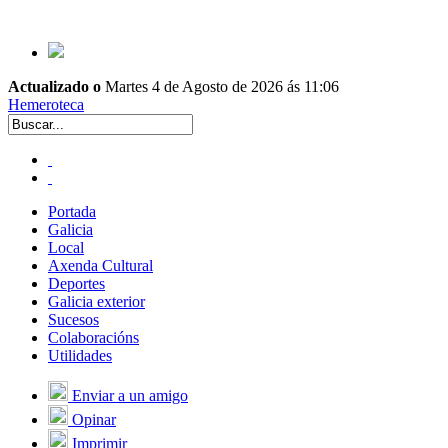
Actualizado o
Martes 4 de Agosto de 2026 ás 11:06
Hemeroteca
Portada
Galicia
Local
Axenda Cultural
Deportes
Galicia exterior
Sucesos
Colaboracións
Utilidades
Enviar a un amigo
Opinar
Imprimir