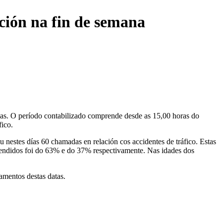
ación na fin de semana
legas. O período contabilizado comprende desde as 15,00 horas do
fico.
u nestes días 60 chamadas en relación cos accidentes de tráfico. Estas
 atendidos foi do 63% e do 37% respectivamente. Nas idades dos
amentos destas datas.