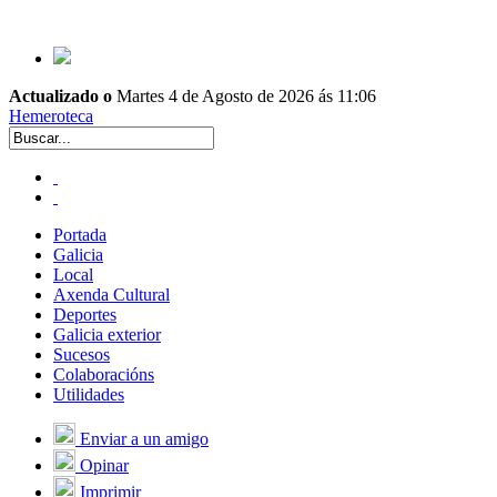
Actualizado o
Martes 4 de Agosto de 2026 ás 11:06
Hemeroteca
Portada
Galicia
Local
Axenda Cultural
Deportes
Galicia exterior
Sucesos
Colaboracións
Utilidades
Enviar a un amigo
Opinar
Imprimir