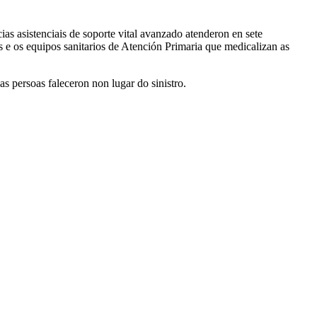
s asistenciais de soporte vital avanzado atenderon en sete
os e os equipos sanitarios de Atención Primaria que medicalizan as
as persoas faleceron non lugar do sinistro.