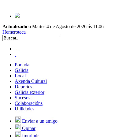
Actualizado o
Martes 4 de Agosto de 2026 ás 11:06
Hemeroteca
Portada
Galicia
Local
Axenda Cultural
Deportes
Galicia exterior
Sucesos
Colaboracións
Utilidades
Enviar a un amigo
Opinar
Imprimir