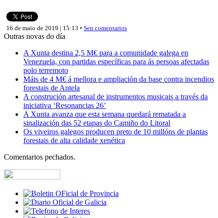
16 de maio de 2019 | 15:13 •
Sen comentarios
Outras novas do día
A Xunta destina 2,5 M€ para a comunidade galega en
Venezuela, con partidas específicas para ás persoas afectadas
polo terremoto
Máis de 4 M€ á mellora e ampliación da base contra incendios
forestais de Antela
A construción artesanal de instrumentos musicais a través da
iniciativa ‘Resonancias 26’
A Xunta avanza que esta semana quedará rematada a
sinalización das 52 etapas do Camiño do Litoral
Os viveiros galegos producen preto de 10 millóns de plantas
forestais de alta calidade xenética
Comentarios pechados.