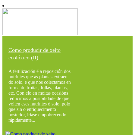
Como producir de xeito
ecolóxico (II)
A fertilización é a reposición dos
nutrintes que as plantas extraen
do solo, e que nos colectamos en
forma de froitas, follas, plantas,
etc. Con elo en moitas ocasións
reducimos a posibilidade de que
volten eses nutrintes ó solo, polo
que sin o enriquecimento
posterior, iriase empobrecendo
rápidamente...