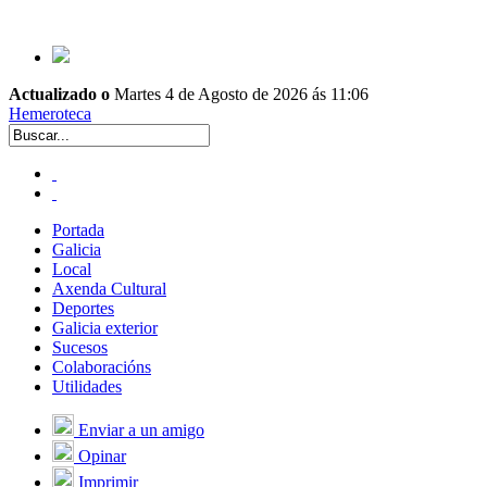
Actualizado o
Martes 4 de Agosto de 2026 ás 11:06
Hemeroteca
Portada
Galicia
Local
Axenda Cultural
Deportes
Galicia exterior
Sucesos
Colaboracións
Utilidades
Enviar a un amigo
Opinar
Imprimir