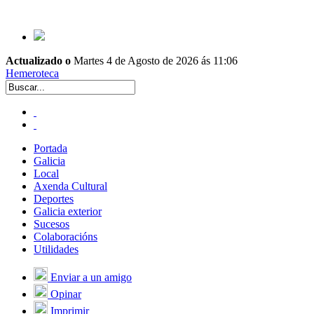
Actualizado o
Martes 4 de Agosto de 2026 ás 11:06
Hemeroteca
Portada
Galicia
Local
Axenda Cultural
Deportes
Galicia exterior
Sucesos
Colaboracións
Utilidades
Enviar a un amigo
Opinar
Imprimir