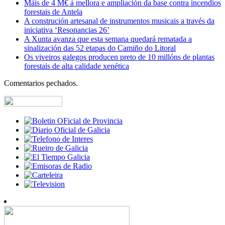
Máis de 4 M€ á mellora e ampliación da base contra incendios
forestais de Antela
A construción artesanal de instrumentos musicais a través da
iniciativa ‘Resonancias 26’
A Xunta avanza que esta semana quedará rematada a
sinalización das 52 etapas do Camiño do Litoral
Os viveiros galegos producen preto de 10 millóns de plantas
forestais de alta calidade xenética
Comentarios pechados.