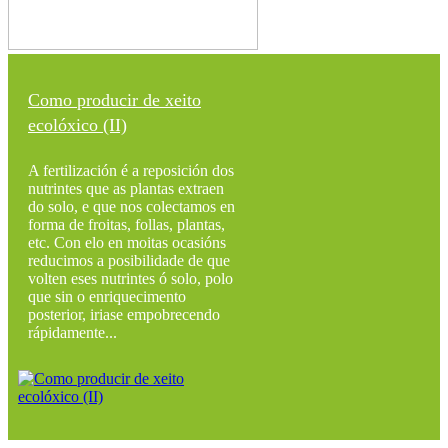
Como producir de xeito
ecolóxico (II)
A fertilización é a reposición dos
nutrintes que as plantas extraen
do solo, e que nos colectamos en
forma de froitas, follas, plantas,
etc. Con elo en moitas ocasións
reducimos a posibilidade de que
volten eses nutrintes ó solo, polo
que sin o enriquecimento
posterior, iriase empobrecendo
rápidamente...