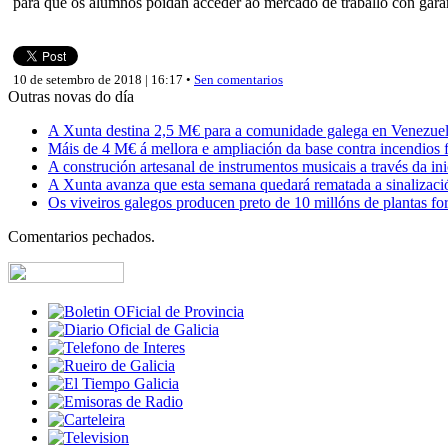
para que os alumnos poidan acceder ao mercado de traballo con garan
10 de setembro de 2018 | 16:17 •
Sen comentarios
Outras novas do día
A Xunta destina 2,5 M€ para a comunidade galega en Venezuela,
Máis de 4 M€ á mellora e ampliación da base contra incendios f
A construción artesanal de instrumentos musicais a través da in
A Xunta avanza que esta semana quedará rematada a sinalizaci
Os viveiros galegos producen preto de 10 millóns de plantas fore
Comentarios pechados.