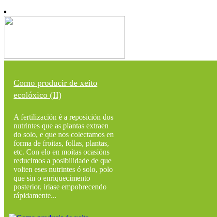
Como producir de xeito
ecolóxico (II)
A fertilización é a reposición dos
nutrintes que as plantas extraen
do solo, e que nos colectamos en
forma de froitas, follas, plantas,
etc. Con elo en moitas ocasións
reducimos a posibilidade de que
volten eses nutrintes ó solo, polo
que sin o enriquecimento
posterior, iriase empobrecendo
rápidamente...