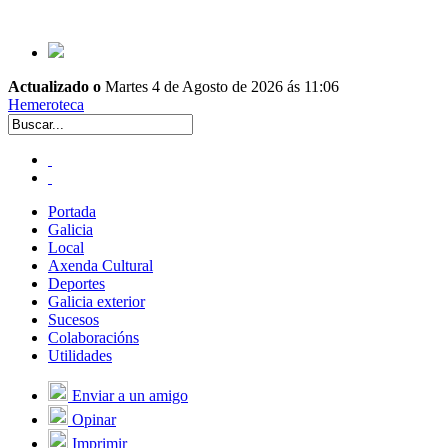
Actualizado o
Martes 4 de Agosto de 2026 ás 11:06
Hemeroteca
Portada
Galicia
Local
Axenda Cultural
Deportes
Galicia exterior
Sucesos
Colaboracións
Utilidades
Enviar a un amigo
Opinar
Imprimir