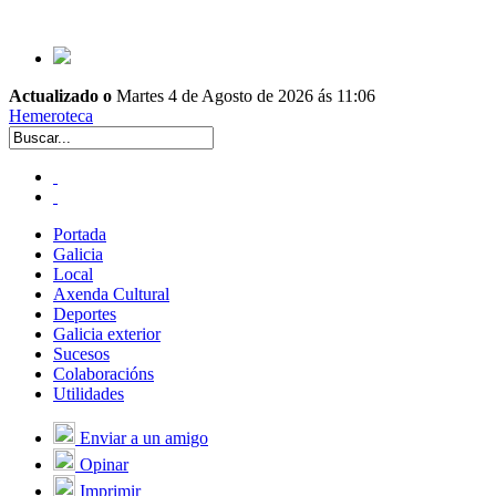
Actualizado o
Martes 4 de Agosto de 2026 ás 11:06
Hemeroteca
Portada
Galicia
Local
Axenda Cultural
Deportes
Galicia exterior
Sucesos
Colaboracións
Utilidades
Enviar a un amigo
Opinar
Imprimir