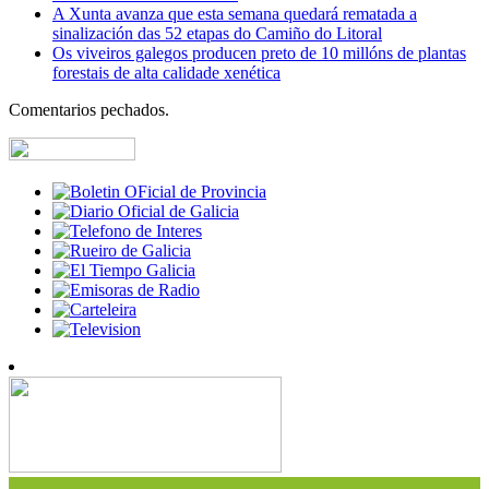
A Xunta avanza que esta semana quedará rematada a
sinalización das 52 etapas do Camiño do Litoral
Os viveiros galegos producen preto de 10 millóns de plantas
forestais de alta calidade xenética
Comentarios pechados.