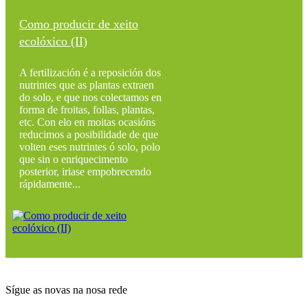
Como producir de xeito
ecolóxico (II)
A fertilización é a reposición dos
nutrintes que as plantas extraen
do solo, e que nos colectamos en
forma de froitas, follas, plantas,
etc. Con elo en moitas ocasións
reducimos a posibilidade de que
volten eses nutrintes ó solo, polo
que sin o enriquecimento
posterior, iriase empobrecendo
rápidamente...
Sígue as novas na nosa rede