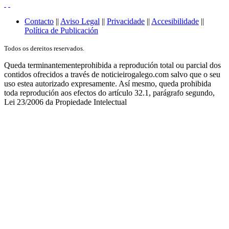
Contacto
||
Aviso Legal
||
Privacidade
||
Accesibilidade
||
Política de Publicación
Todos os dereitos reservados.
Queda terminantementeprohibida a reprodución total ou parcial dos
contidos ofrecidos a través de noticieirogalego.com salvo que o seu
uso estea autorizado expresamente. Así mesmo, queda prohibida
toda reprodución aos efectos do artículo 32.1, parágrafo segundo,
Lei 23/2006 da Propiedade Intelectual