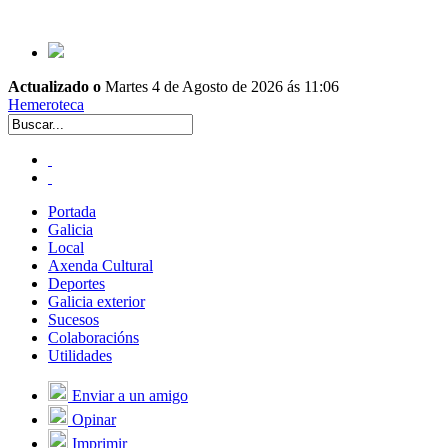
Actualizado o
Martes 4 de Agosto de 2026 ás 11:06
Hemeroteca
Portada
Galicia
Local
Axenda Cultural
Deportes
Galicia exterior
Sucesos
Colaboracións
Utilidades
Enviar a un amigo
Opinar
Imprimir