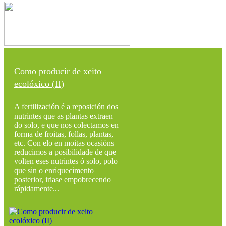
Como producir de xeito
ecolóxico (II)
A fertilización é a reposición dos
nutrintes que as plantas extraen
do solo, e que nos colectamos en
forma de froitas, follas, plantas,
etc. Con elo en moitas ocasións
reducimos a posibilidade de que
volten eses nutrintes ó solo, polo
que sin o enriquecimento
posterior, iriase empobrecendo
rápidamente...