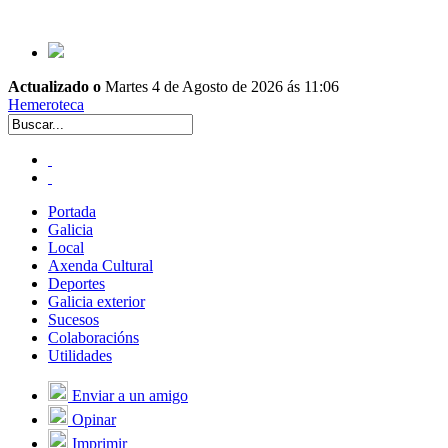
Actualizado o
Martes 4 de Agosto de 2026 ás 11:06
Hemeroteca
Portada
Galicia
Local
Axenda Cultural
Deportes
Galicia exterior
Sucesos
Colaboracións
Utilidades
Enviar a un amigo
Opinar
Imprimir