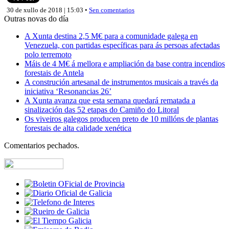
30 de xullo de 2018 | 15:03 •
Sen comentarios
Outras novas do día
A Xunta destina 2,5 M€ para a comunidade galega en
Venezuela, con partidas específicas para ás persoas afectadas
polo terremoto
Máis de 4 M€ á mellora e ampliación da base contra incendios
forestais de Antela
A construción artesanal de instrumentos musicais a través da
iniciativa ‘Resonancias 26’
A Xunta avanza que esta semana quedará rematada a
sinalización das 52 etapas do Camiño do Litoral
Os viveiros galegos producen preto de 10 millóns de plantas
forestais de alta calidade xenética
Comentarios pechados.