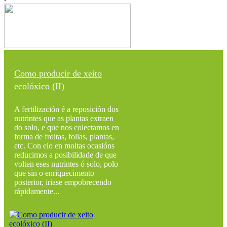
Como producir de xeito
ecolóxico (II)
A fertilización é a reposición dos
nutrintes que as plantas extraen
do solo, e que nos colectamos en
forma de froitas, follas, plantas,
etc. Con elo en moitas ocasións
reducimos a posibilidade de que
volten eses nutrintes ó solo, polo
que sin o enriquecimento
posterior, iriase empobrecendo
rápidamente...