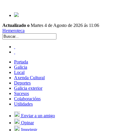
Actualizado o
Martes 4 de Agosto de 2026 ás 11:06
Hemeroteca
Portada
Galicia
Local
Axenda Cultural
Deportes
Galicia exterior
Sucesos
Colaboracións
Utilidades
Enviar a un amigo
Opinar
Imprimir