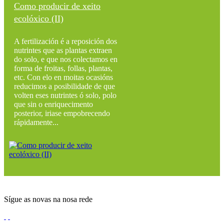
Como producir de xeito
ecolóxico (II)
A fertilización é a reposición dos
nutrintes que as plantas extraen
do solo, e que nos colectamos en
forma de froitas, follas, plantas,
etc. Con elo en moitas ocasións
reducimos a posibilidade de que
volten eses nutrintes ó solo, polo
que sin o enriquecimento
posterior, iriase empobrecendo
rápidamente...
Sígue as novas na nosa rede