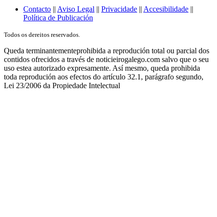
Contacto
||
Aviso Legal
||
Privacidade
||
Accesibilidade
||
Política de Publicación
Todos os dereitos reservados.
Queda terminantementeprohibida a reprodución total ou parcial dos
contidos ofrecidos a través de noticieirogalego.com salvo que o seu
uso estea autorizado expresamente. Así mesmo, queda prohibida
toda reprodución aos efectos do artículo 32.1, parágrafo segundo,
Lei 23/2006 da Propiedade Intelectual