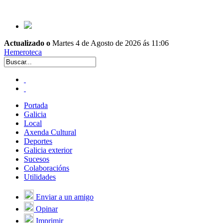
Actualizado o
Martes 4 de Agosto de 2026 ás 11:06
Hemeroteca
Portada
Galicia
Local
Axenda Cultural
Deportes
Galicia exterior
Sucesos
Colaboracións
Utilidades
Enviar a un amigo
Opinar
Imprimir