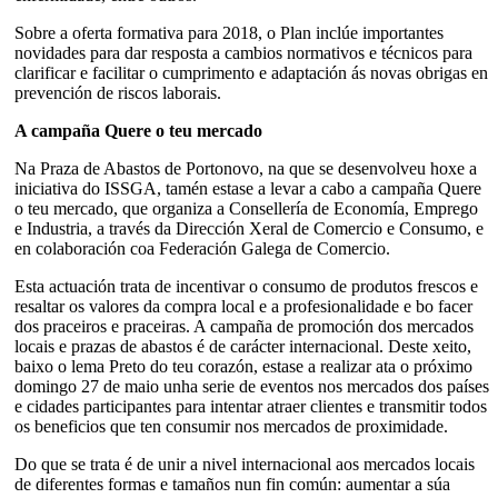
Sobre a oferta formativa para 2018, o Plan inclúe importantes
novidades para dar resposta a cambios normativos e técnicos para
clarificar e facilitar o cumprimento e adaptación ás novas obrigas en
prevención de riscos laborais.
A campaña Quere o teu mercado
Na Praza de Abastos de Portonovo, na que se desenvolveu hoxe a
iniciativa do ISSGA, tamén estase a levar a cabo a campaña Quere
o teu mercado, que organiza a Consellería de Economía, Emprego
e Industria, a través da Dirección Xeral de Comercio e Consumo, e
en colaboración coa Federación Galega de Comercio.
Esta actuación trata de incentivar o consumo de produtos frescos e
resaltar os valores da compra local e a profesionalidade e bo facer
dos praceiros e praceiras. A campaña de promoción dos mercados
locais e prazas de abastos é de carácter internacional. Deste xeito,
baixo o lema Preto do teu corazón, estase a realizar ata o próximo
domingo 27 de maio unha serie de eventos nos mercados dos países
e cidades participantes para intentar atraer clientes e transmitir todos
os beneficios que ten consumir nos mercados de proximidade.
Do que se trata é de unir a nivel internacional aos mercados locais
de diferentes formas e tamaños nun fin común: aumentar a súa