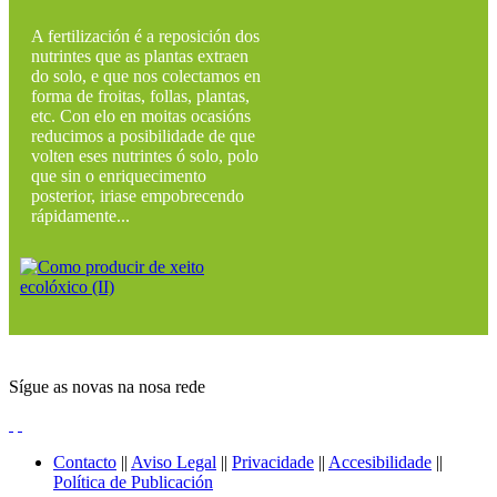
A fertilización é a reposición dos
nutrintes que as plantas extraen
do solo, e que nos colectamos en
forma de froitas, follas, plantas,
etc. Con elo en moitas ocasións
reducimos a posibilidade de que
volten eses nutrintes ó solo, polo
que sin o enriquecimento
posterior, iriase empobrecendo
rápidamente...
Sígue as novas na nosa rede
Contacto
||
Aviso Legal
||
Privacidade
||
Accesibilidade
||
Política de Publicación