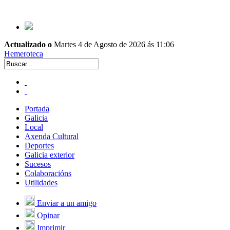
Actualizado o
Martes 4 de Agosto de 2026 ás 11:06
Hemeroteca
Portada
Galicia
Local
Axenda Cultural
Deportes
Galicia exterior
Sucesos
Colaboracións
Utilidades
Enviar a un amigo
Opinar
Imprimir