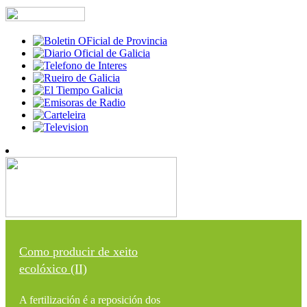
Como producir de xeito
ecolóxico (II)
A fertilización é a reposición dos