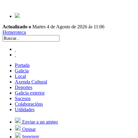
Actualizado o
Martes 4 de Agosto de 2026 ás 11:06
Hemeroteca
Portada
Galicia
Local
Axenda Cultural
Deportes
Galicia exterior
Sucesos
Colaboracións
Utilidades
Enviar a un amigo
Opinar
Imprimir