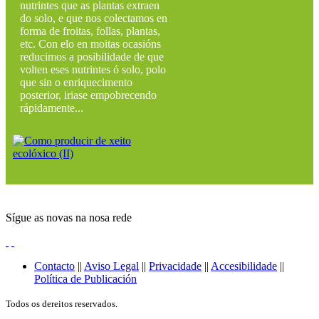
nutrintes que as plantas extraen
do solo, e que nos colectamos en
forma de froitas, follas, plantas,
etc. Con elo en moitas ocasións
reducimos a posibilidade de que
volten eses nutrintes ó solo, polo
que sin o enriquecimento
posterior, iriase empobrecendo
rápidamente...
Sígue as novas na nosa rede
Contacto
||
Aviso Legal
||
Privacidade
||
Accesibilidade
||
Política de Publicación
Todos os dereitos reservados.