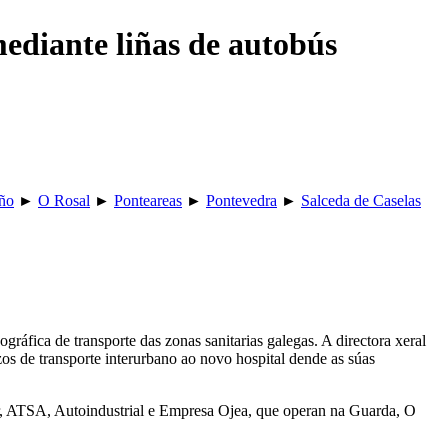
mediante liñas de autobús
ño
►
O Rosal
►
Ponteareas
►
Pontevedra
►
Salceda de Caselas
ráfica de transporte das zonas sanitarias galegas. A directora xeral
os de transporte interurbano ao novo hospital dende as súas
our, ATSA, Autoindustrial e Empresa Ojea, que operan na Guarda, O