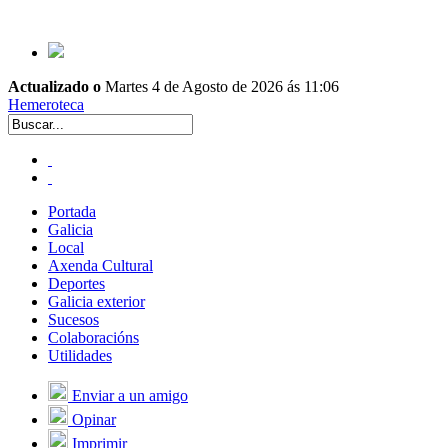
Actualizado o
Martes 4 de Agosto de 2026 ás 11:06
Hemeroteca
Portada
Galicia
Local
Axenda Cultural
Deportes
Galicia exterior
Sucesos
Colaboracións
Utilidades
Enviar a un amigo
Opinar
Imprimir