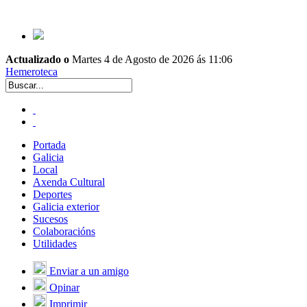
Actualizado o
Martes 4 de Agosto de 2026 ás 11:06
Hemeroteca
Portada
Galicia
Local
Axenda Cultural
Deportes
Galicia exterior
Sucesos
Colaboracións
Utilidades
Enviar a un amigo
Opinar
Imprimir