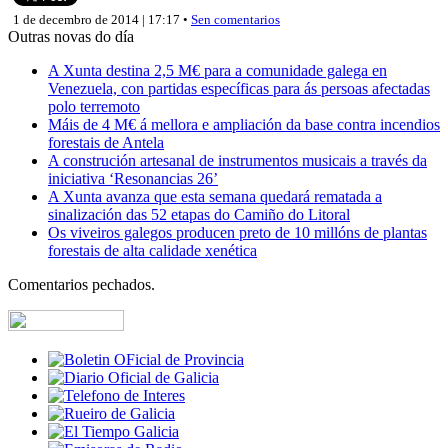
1 de decembro de 2014 | 17:17 •
Sen comentarios
Outras novas do día
A Xunta destina 2,5 M€ para a comunidade galega en
Venezuela, con partidas específicas para ás persoas afectadas
polo terremoto
Máis de 4 M€ á mellora e ampliación da base contra incendios
forestais de Antela
A construción artesanal de instrumentos musicais a través da
iniciativa ‘Resonancias 26’
A Xunta avanza que esta semana quedará rematada a
sinalización das 52 etapas do Camiño do Litoral
Os viveiros galegos producen preto de 10 millóns de plantas
forestais de alta calidade xenética
Comentarios pechados.