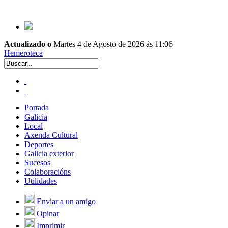
Actualizado o
Martes 4 de Agosto de 2026 ás 11:06
Hemeroteca
Portada
Galicia
Local
Axenda Cultural
Deportes
Galicia exterior
Sucesos
Colaboracións
Utilidades
Enviar a un amigo
Opinar
Imprimir