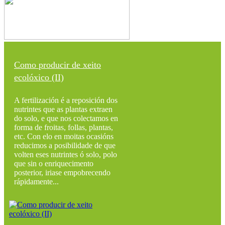
Como producir de xeito
ecolóxico (II)
A fertilización é a reposición dos
nutrintes que as plantas extraen
do solo, e que nos colectamos en
forma de froitas, follas, plantas,
etc. Con elo en moitas ocasións
reducimos a posibilidade de que
volten eses nutrintes ó solo, polo
que sin o enriquecimento
posterior, iriase empobrecendo
rápidamente...