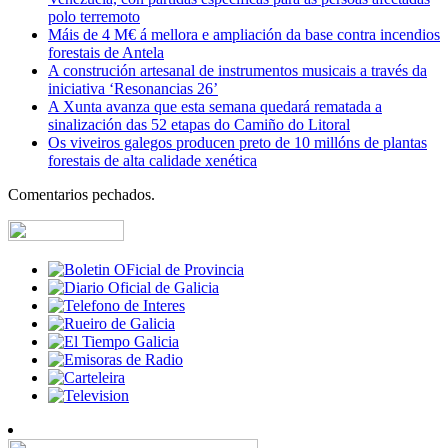
polo terremoto
Máis de 4 M€ á mellora e ampliación da base contra incendios
forestais de Antela
A construción artesanal de instrumentos musicais a través da
iniciativa ‘Resonancias 26’
A Xunta avanza que esta semana quedará rematada a
sinalización das 52 etapas do Camiño do Litoral
Os viveiros galegos producen preto de 10 millóns de plantas
forestais de alta calidade xenética
Comentarios pechados.