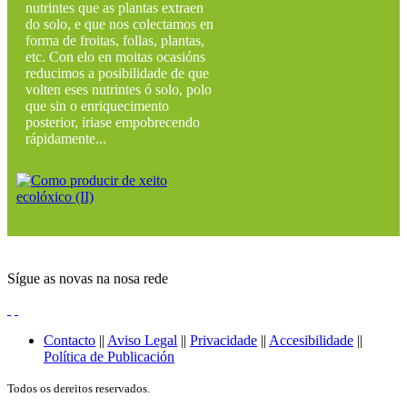
nutrintes que as plantas extraen
do solo, e que nos colectamos en
forma de froitas, follas, plantas,
etc. Con elo en moitas ocasións
reducimos a posibilidade de que
volten eses nutrintes ó solo, polo
que sin o enriquecimento
posterior, iriase empobrecendo
rápidamente...
Sígue as novas na nosa rede
Contacto
||
Aviso Legal
||
Privacidade
||
Accesibilidade
||
Política de Publicación
Todos os dereitos reservados.