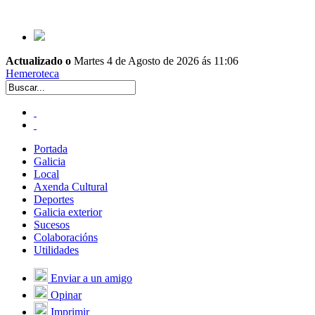
Actualizado o
Martes 4 de Agosto de 2026 ás 11:06
Hemeroteca
Portada
Galicia
Local
Axenda Cultural
Deportes
Galicia exterior
Sucesos
Colaboracións
Utilidades
Enviar a un amigo
Opinar
Imprimir