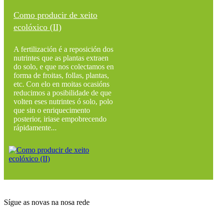
Como producir de xeito
ecolóxico (II)
A fertilización é a reposición dos
nutrintes que as plantas extraen
do solo, e que nos colectamos en
forma de froitas, follas, plantas,
etc. Con elo en moitas ocasións
reducimos a posibilidade de que
volten eses nutrintes ó solo, polo
que sin o enriquecimento
posterior, iriase empobrecendo
rápidamente...
Sígue as novas na nosa rede