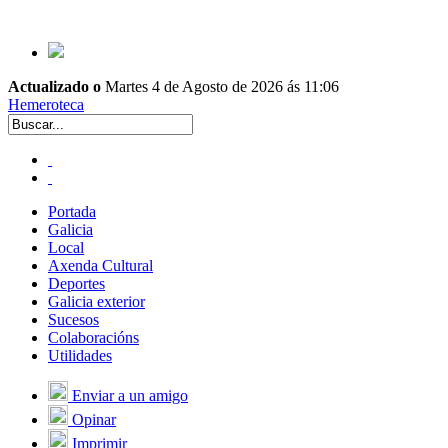
Actualizado o
Martes 4 de Agosto de 2026 ás 11:06
Hemeroteca
Portada
Galicia
Local
Axenda Cultural
Deportes
Galicia exterior
Sucesos
Colaboracións
Utilidades
Enviar a un amigo
Opinar
Imprimir