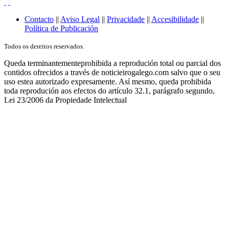
Contacto
||
Aviso Legal
||
Privacidade
||
Accesibilidade
||
Política de Publicación
Todos os dereitos reservados.
Queda terminantementeprohibida a reprodución total ou parcial dos
contidos ofrecidos a través de noticieirogalego.com salvo que o seu
uso estea autorizado expresamente. Así mesmo, queda prohibida
toda reprodución aos efectos do artículo 32.1, parágrafo segundo,
Lei 23/2006 da Propiedade Intelectual