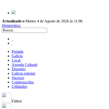
Actualizado o
Martes 4 de Agosto de 2026 ás 11:06
Hemeroteca
Portada
Galicia
Local
Axenda Cultural
Deportes
Galicia exterior
Sucesos
Colaboracións
Utilidades
Fútbol