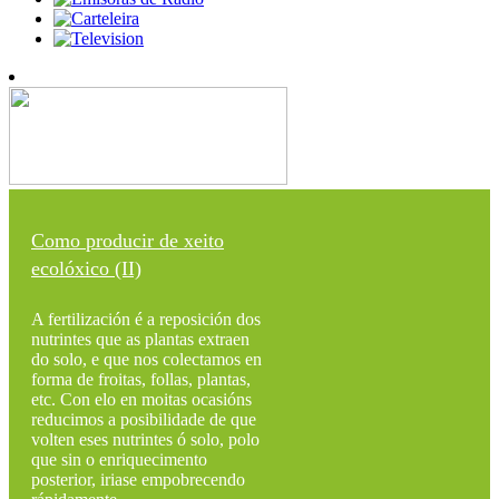
Como producir de xeito
ecolóxico (II)
A fertilización é a reposición dos
nutrintes que as plantas extraen
do solo, e que nos colectamos en
forma de froitas, follas, plantas,
etc. Con elo en moitas ocasións
reducimos a posibilidade de que
volten eses nutrintes ó solo, polo
que sin o enriquecimento
posterior, iriase empobrecendo