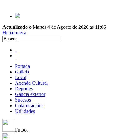
Actualizado o
Martes 4 de Agosto de 2026 ás 11:06
Hemeroteca
Portada
Galicia
Local
Axenda Cultural
Deportes
Galicia exterior
Sucesos
Colaboracións
Utilidades
Fútbol